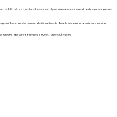
aree protette del Sito. Questi cookies non raccolgono informazioni per scopi di marketing e non possono
colgono informazioni che possono identificare l'utente. Tutte le informazioni raccolte sono anonime.
cial networks. Nel caso di Facebook e Twitter, l'utente può visitare