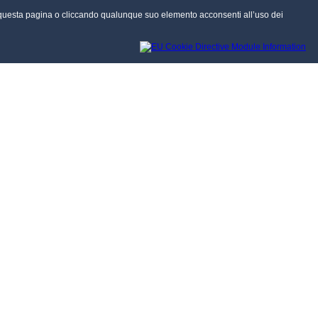
ndo questa pagina o cliccando qualunque suo elemento acconsenti all’uso dei