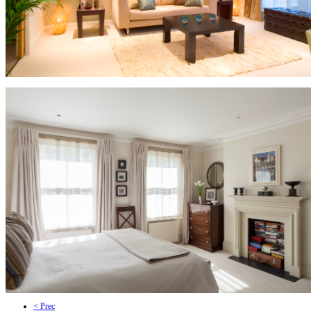
< Prec