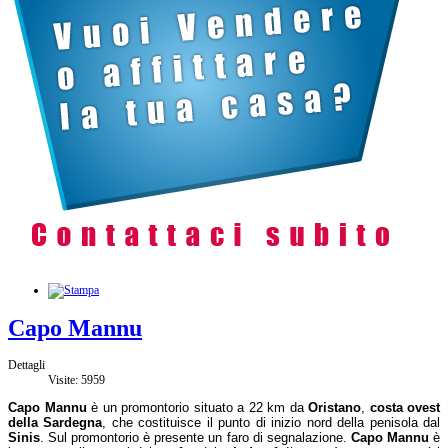
Capo Mannu
Dettagli
Visite: 5959
Capo Mannu
è un
promontorio
situato a 22 km da
Oristano
,
costa ovest
della
Sardegna
, che costituisce il punto di inizio nord della penisola dal
Sinis
. Sul promontorio è presente un faro di segnalazione.
Capo Mannu
è