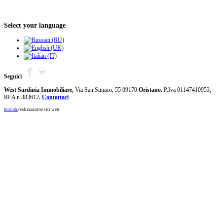
Select your language
Seguici
West Sardinia Immobiliare,
Via San Simaco, 55
09170
Oristano.
P.Iva 01147410953,
REA n.383612
.
Contattaci
boxlab
realizzazione siti web