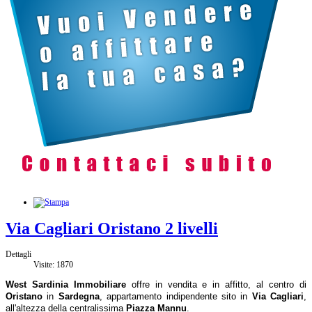
Via Cagliari Oristano 2 livelli
Dettagli
Visite: 1870
West Sardinia Immobiliare
offre in vendita e in affitto, al centro di
Oristano
in
Sardegna
, appartamento indipendente sito in
Via Cagliari
,
all'altezza della centralissima
Piazza Mannu
.