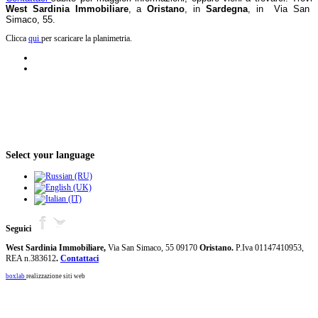
West Sardinia Immobiliare
, a
Oristano
, in
Sardegna
, in Via San
Simaco, 55.
Clicca
qui
per scaricare la planimetria.
Select your language
Seguici
West Sardinia Immobiliare,
Via San Simaco, 55
09170
Oristano.
P.Iva 01147410953,
REA n.383612
.
Contattaci
boxlab
realizzazione siti web